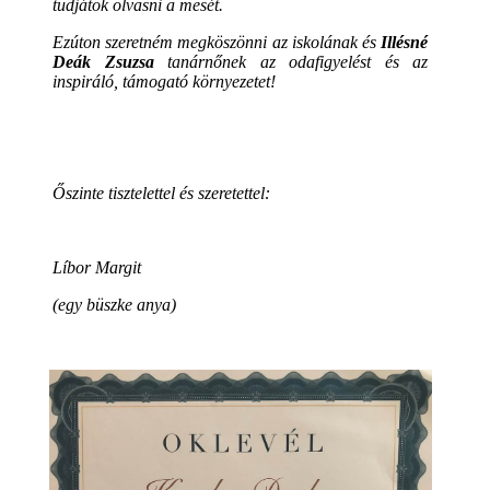
tudjátok olvasni a mesét.
Ezúton szeretném megköszönni az iskolának és
Illésné
Deák Zsuzsa
tanárnőnek az odafigyelést és az
inspiráló, támogató környezetet!
Őszinte tisztelettel és szeretettel:
Líbor Margit
(egy büszke anya)