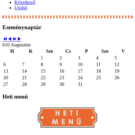
Következő
Utolsó
Eseménynaptár
610 Augusztus
H
K
Sze
Cs
P
Szo
V
1
2
3
4
5
6
7
8
9
10
11
12
13
14
15
16
17
18
19
20
21
22
23
24
25
26
27
28
29
30
31
Heti
menü