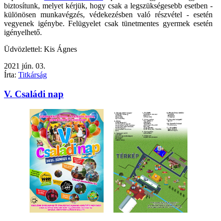
biztosítunk, melyet kérjük, hogy csak a legszükségesebb esetben -
különösen munkavégzés, védekezésben való részvétel - esetén
vegyenek igénybe. Felügyelet csak tünetmentes gyermek esetén
igényelhető.
Üdvözlettel: Kis Ágnes
2021
jún.
03.
Írta:
Titkárság
V. Családi nap