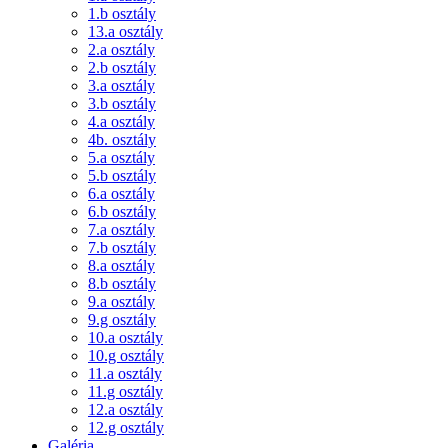
1.b osztály
13.a osztály
2.a osztály
2.b osztály
3.a osztály
3.b osztály
4.a osztály
4b. osztály
5.a osztály
5.b osztály
6.a osztály
6.b osztály
7.a osztály
7.b osztály
8.a osztály
8.b osztály
9.a osztály
9.g osztály
10.a osztály
10.g osztály
11.a osztály
11.g osztály
12.a osztály
12.g osztály
Galéria