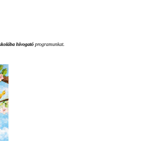
skolába hívogató
programunkat.