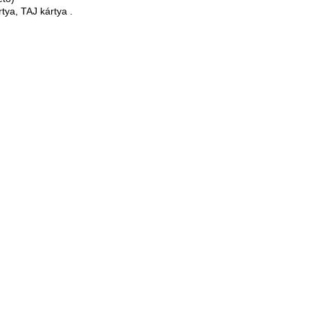
tya, TAJ kártya .