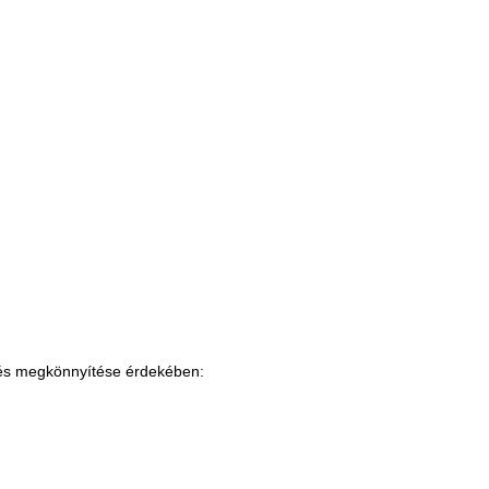
zés megkönnyítése érdekében: