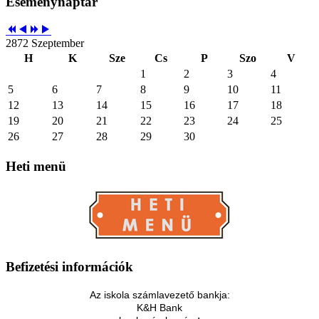
Eseménynaptár
2872 Szeptember
H
K
Sze
Cs
P
Szo
V
1
2
3
4
5
6
7
8
9
10
11
12
13
14
15
16
17
18
19
20
21
22
23
24
25
26
27
28
29
30
Heti
menü
Befizetési
információk
Az iskola számlavezető bankja:
K&H Bank