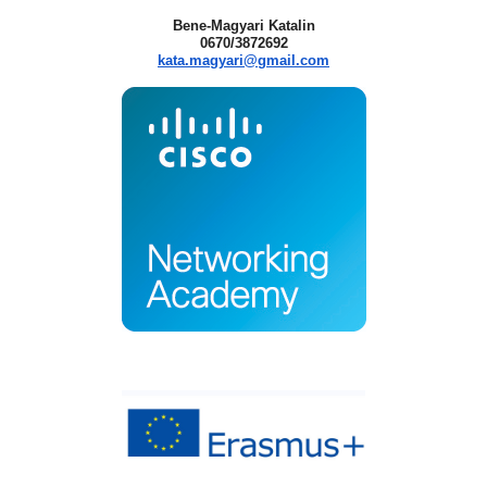
Bene-Magyari Katalin
0670/3872692
kata.magyari@gmail.com