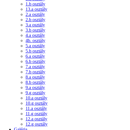
1.b osztály
13.a osztály
2.a osztály
2.b osztály
3.a osztály
3.b osztály
4.a osztály
4b. osztály
5.a osztály
5.b osztály
6.a osztály
6.b osztály
7.a osztály
7.b osztály
8.a osztály
8.b osztály
9.a osztály
9.g osztály
10.a osztály
10.g osztály
11.a osztály
11.g osztály
12.a osztály
12.g osztály
Galéria