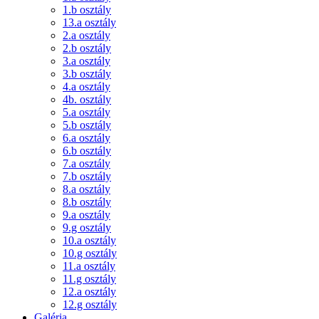
1.b osztály
13.a osztály
2.a osztály
2.b osztály
3.a osztály
3.b osztály
4.a osztály
4b. osztály
5.a osztály
5.b osztály
6.a osztály
6.b osztály
7.a osztály
7.b osztály
8.a osztály
8.b osztály
9.a osztály
9.g osztály
10.a osztály
10.g osztály
11.a osztály
11.g osztály
12.a osztály
12.g osztály
Galéria