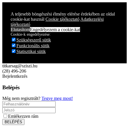
Year
Month
Year
Month
A teljesebb böngészési élmény elérése érdekében az oldal
cookie-kat használ
Cookie tájékoztató
Adatkezelési
tájékoztató
Elutasítom
Engedélyezem a cookie-kat
Cookie-k engedélyezése:
Szükségszerű sütik
Funkcionális sütik
Statisztikai sütik
titkarsag@sziszi.hu
(28) 496-206
Bejelentkezés
Belépés
Még nem regisztrált?
Tegye meg most!
Emlékezzen rám