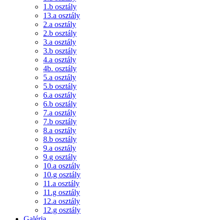
1.b osztály
13.a osztály
2.a osztály
2.b osztály
3.a osztály
3.b osztály
4.a osztály
4b. osztály
5.a osztály
5.b osztály
6.a osztály
6.b osztály
7.a osztály
7.b osztály
8.a osztály
8.b osztály
9.a osztály
9.g osztály
10.a osztály
10.g osztály
11.a osztály
11.g osztály
12.a osztály
12.g osztály
Galéria