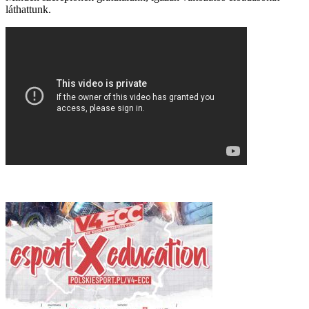
láthattunk.