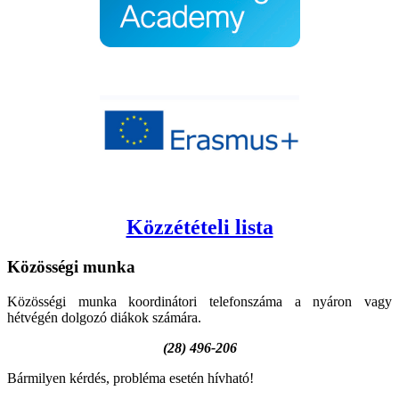
Közzétételi lista
Közösségi
munka
Közösségi munka koordinátori telefonszáma a nyáron vagy
hétvégén dolgozó diákok számára.
(28) 496-206
Bármilyen kérdés, probléma esetén hívható!