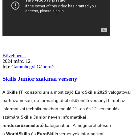
Bővebben...
2024
márc.
12.
Írta:
Garamhegyi Gáborné
Skills Junior szakmai verseny
A
Skills IT konzorcium
a most zajló
EuroSkills 2025
válogatóval
párhuzamosan, de formailag attól elkülönülő versenyt hirdet az
informatikai technikumokban tanuló 11.-es és 12.-es tanulók
számára
Skills Junior
néven
informatikai
rendszerüzemeltető
kategóriában. A megmérettetésen
a
WorldSkills
és
EuroSkills
versenyek informatikai