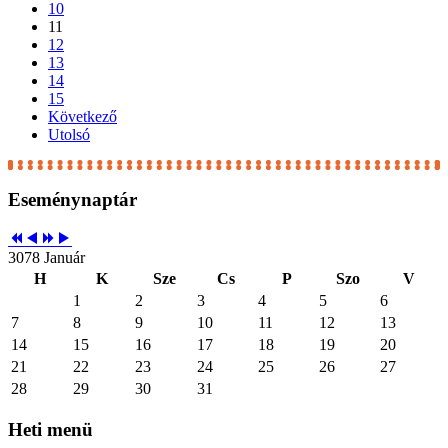
10
11
12
13
14
15
Következő
Utolsó
Eseménynaptár
3078 Január
H
K
Sze
Cs
P
Szo
V
1
2
3
4
5
6
7
8
9
10
11
12
13
14
15
16
17
18
19
20
21
22
23
24
25
26
27
28
29
30
31
Heti
menü