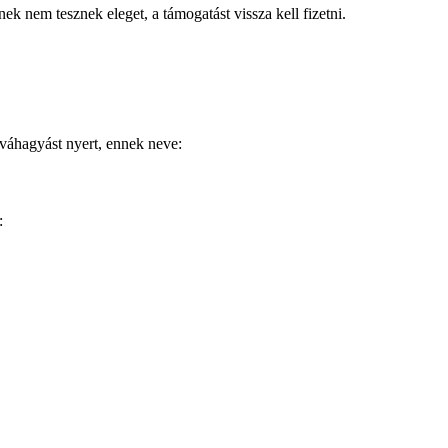
 nem tesznek eleget, a támogatást vissza kell fizetni.
váhagyást nyert, ennek neve:
: