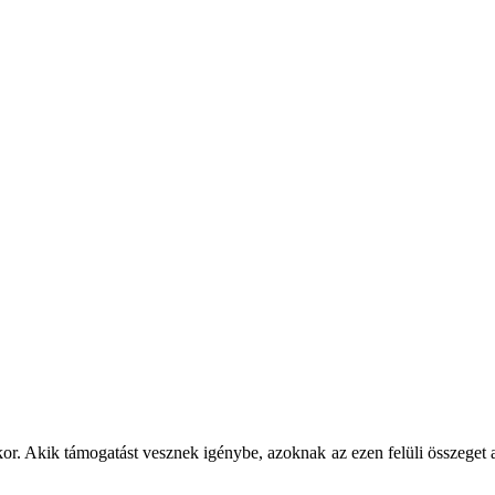
or. Akik támogatást vesznek igénybe, azoknak az ezen felüli összeget a 