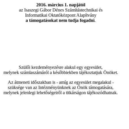
2016. március 1. napjától
az Isaszegi Gábor Dénes Számítástechnikai és
Informatikai Oktatóközpont Alapítvány
a támogatásokat nem tudja fogadni
.
Szülői kezdeményezésre alakul egy egyesület,
melynek számlaszámáról a későbbiekben tájékoztatjuk Önöket.
Az átmeneti időszakban is - amíg az egyesület megalakul -
szüksége van az Intézményünknek az Önök támogatására,
melynek jelenlegi lehetőségeiről a titkárságon tájékozódhatnak.