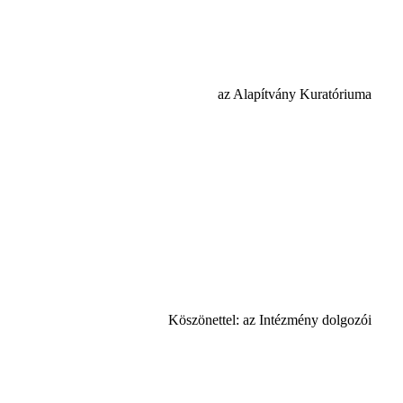
az Alapítvány Kuratóriuma
Köszönettel: az Intézmény dolgozói