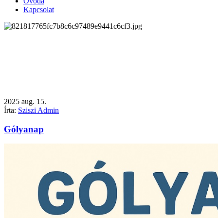
Óvoda
Kapcsolat
2025
aug.
15.
Írta:
Sziszi Admin
Gólyanap