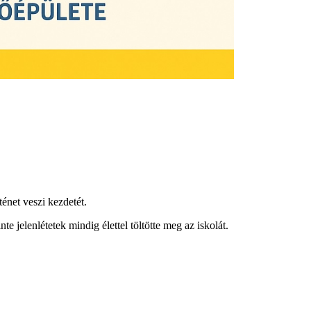
ténet veszi kezdetét.
te jelenlétetek mindig élettel töltötte meg az iskolát.