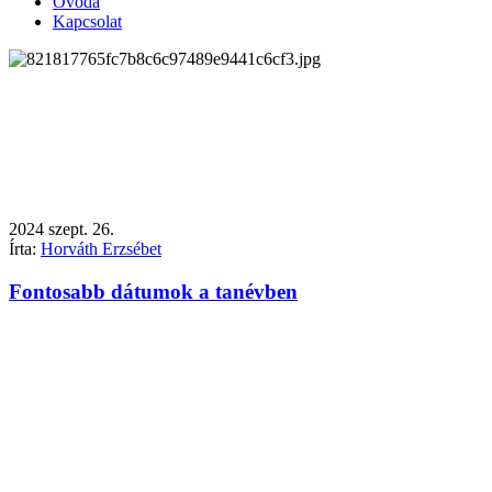
Óvoda
Kapcsolat
2024
szept.
26.
Írta:
Horváth Erzsébet
Fontosabb dátumok a tanévben