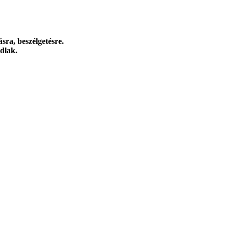
sra, beszélgetésre.
dlak.