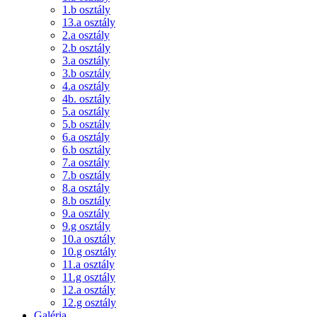
1.b osztály
13.a osztály
2.a osztály
2.b osztály
3.a osztály
3.b osztály
4.a osztály
4b. osztály
5.a osztály
5.b osztály
6.a osztály
6.b osztály
7.a osztály
7.b osztály
8.a osztály
8.b osztály
9.a osztály
9.g osztály
10.a osztály
10.g osztály
11.a osztály
11.g osztály
12.a osztály
12.g osztály
Galéria