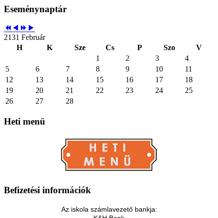
Eseménynaptár
2131 Február
H
K
Sze
Cs
P
Szo
V
1
2
3
4
5
6
7
8
9
10
11
12
13
14
15
16
17
18
19
20
21
22
23
24
25
26
27
28
Heti
menü
Befizetési
információk
Az iskola számlavezető bankja:
K&H Bank