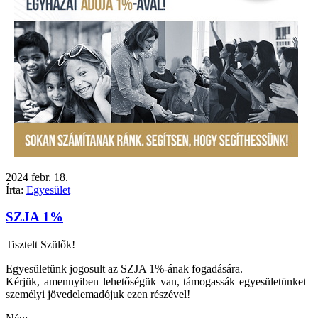
2024
febr.
18.
Írta:
Egyesület
SZJA 1%
Tisztelt Szülők!
Egyesületünk jogosult az SZJA 1%-ának fogadására.
Kérjük, amennyiben lehetőségük van, támogassák egyesületünket
személyi jövedelemadójuk ezen részével!