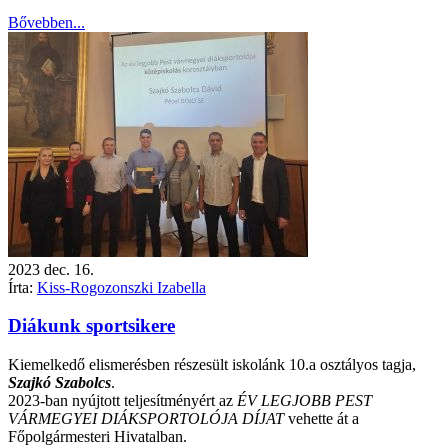
Bővebben...
2023
dec.
16.
Írta:
Kiss-Rogozonszki Izabella
Diákunk sportsikere
Kiemelkedő elismerésben részesült iskolánk 10.a osztályos tagja,
Szajkó Szabolcs
.
2023-ban nyújtott teljesítményért az
ÉV LEGJOBB PEST
VÁRMEGYEI DIÁKSPORTOLÓJA DÍJAT
vehette át a
Főpolgármesteri Hivatalban.