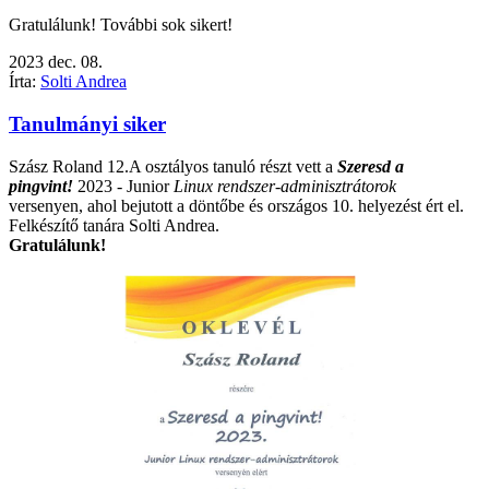
Gratulálunk! További sok sikert!
2023
dec.
08.
Írta:
Solti Andrea
Tanulmányi siker
Szász Roland 12.A osztályos tanuló részt vett a
Szeresd a
pingvint!
2023 - Junior
Linux rendszer-adminisztrátorok
versenyen, ahol bejutott a döntőbe és országos 10. helyezést ért el.
Felkészítő tanára Solti Andrea.
Gratulálunk!