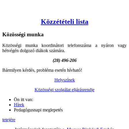
Közzétételi lista
Közösségi
munka
Közösségi munka koordinátori telefonszáma a nyáron vagy
hétvégén dolgozó diákok számára.
(28) 496-206
Bármilyen kérdés, probléma esetén hívható!
Helyszínek
Közösségi szolgálat eljárásrendje
Ön itt van:
Hírek
Pedagógusnapi meglepetés
tetejére