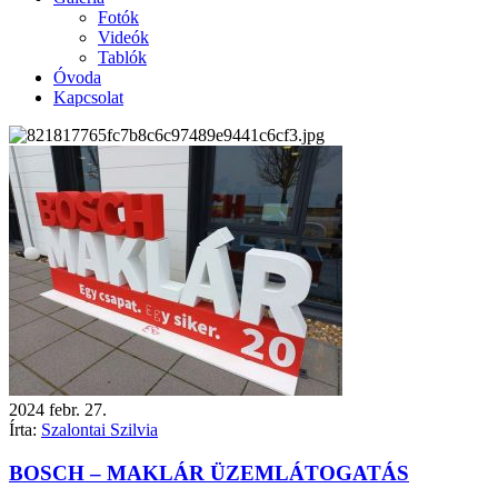
Fotók
Videók
Tablók
Óvoda
Kapcsolat
2024
febr.
27.
Írta:
Szalontai Szilvia
BOSCH – MAKLÁR ÜZEMLÁTOGATÁS