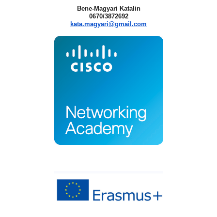
Bene-Magyari Katalin
0670/3872692
kata.magyari@gmail.com