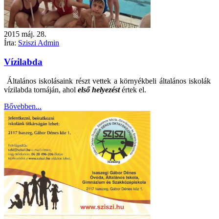
2015
máj.
28.
Írta:
Sziszi Admin
Vízilabda
Általános iskolásaink részt vettek a környékbeli általános iskolák
vízilabda tornáján, ahol
első helyezést
értek el.
Bővebben...