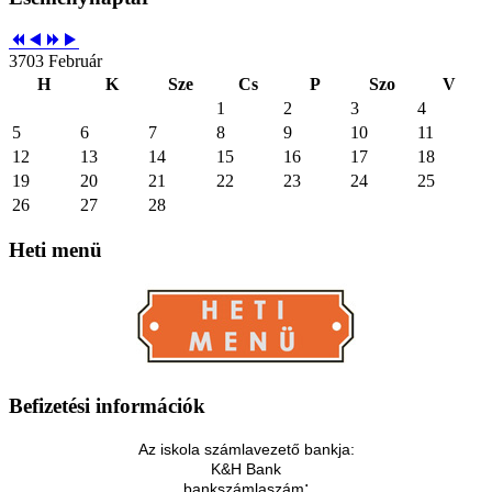
3703 Február
H
K
Sze
Cs
P
Szo
V
1
2
3
4
5
6
7
8
9
10
11
12
13
14
15
16
17
18
19
20
21
22
23
24
25
26
27
28
Heti
menü
Befizetési
információk
Az iskola számlavezető bankja:
K&H Bank
:
bankszámlaszám