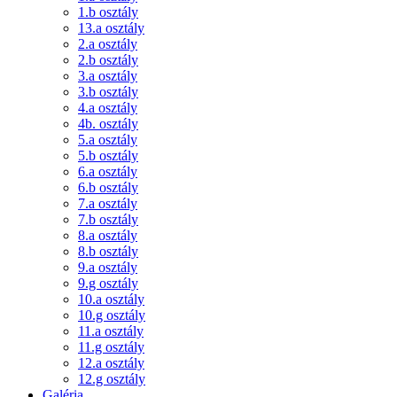
1.b osztály
13.a osztály
2.a osztály
2.b osztály
3.a osztály
3.b osztály
4.a osztály
4b. osztály
5.a osztály
5.b osztály
6.a osztály
6.b osztály
7.a osztály
7.b osztály
8.a osztály
8.b osztály
9.a osztály
9.g osztály
10.a osztály
10.g osztály
11.a osztály
11.g osztály
12.a osztály
12.g osztály
Galéria