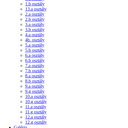
1.b osztály
13.a osztály
2.a osztály
2.b osztály
3.a osztály
3.b osztály
4.a osztály
4b. osztály
5.a osztály
5.b osztály
6.a osztály
6.b osztály
7.a osztály
7.b osztály
8.a osztály
8.b osztály
9.a osztály
9.g osztály
10.a osztály
10.g osztály
11.a osztály
11.g osztály
12.a osztály
12.g osztály
Galéria