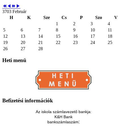
3703 Február
H
K
Sze
Cs
P
Szo
V
1
2
3
4
5
6
7
8
9
10
11
12
13
14
15
16
17
18
19
20
21
22
23
24
25
26
27
28
Heti
menü
Befizetési
információk
Az iskola számlavezető bankja:
K&H Bank
:
bankszámlaszám