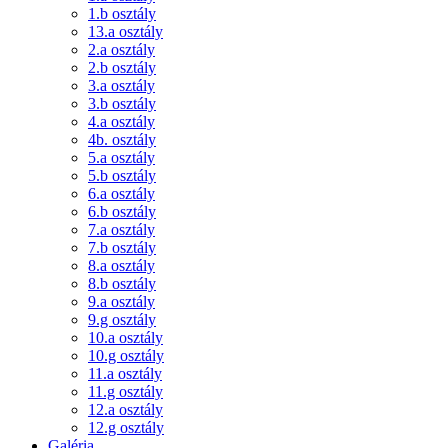
1.b osztály
13.a osztály
2.a osztály
2.b osztály
3.a osztály
3.b osztály
4.a osztály
4b. osztály
5.a osztály
5.b osztály
6.a osztály
6.b osztály
7.a osztály
7.b osztály
8.a osztály
8.b osztály
9.a osztály
9.g osztály
10.a osztály
10.g osztály
11.a osztály
11.g osztály
12.a osztály
12.g osztály
Galéria