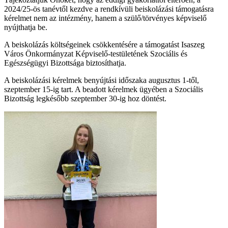
2024/25-ös tanévtől kezdve a rendkívüli beiskolázási támogatásra
kérelmet nem az intézmény, hanem a szülő/törvényes képviselő
nyújthatja be.
A beiskolázás költségeinek csökkentésére a támogatást Isaszeg
Város Önkormányzat Képviselő-testületének Szociális és
Egészségügyi Bizottsága biztosíthatja.
A beiskolázási kérelmek benyújtási időszaka augusztus 1-től,
szeptember 15-ig tart. A beadott kérelmek ügyében a Szociális
Bizottság legkésőbb szeptember 30-ig hoz döntést.