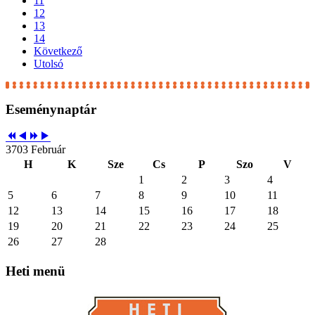
11
12
13
14
Következő
Utolsó
Eseménynaptár
3703 Február
H
K
Sze
Cs
P
Szo
V
1
2
3
4
5
6
7
8
9
10
11
12
13
14
15
16
17
18
19
20
21
22
23
24
25
26
27
28
Heti
menü