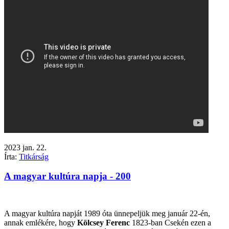
2023
jan.
22.
Írta:
Titkárság
A magyar kultúra napja - 200
A magyar kultúra napját 1989 óta ünnepeljük meg január 22-én,
annak emlékére, hogy
Kölcsey Ferenc
1823-ban Csekén ezen a