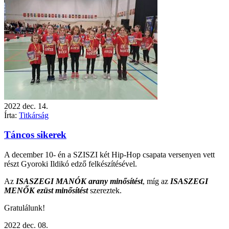
2022
dec.
14.
Írta:
Titkárság
Táncos sikerek
A december 10- én a SZISZI két Hip-Hop csapata versenyen vett
részt Gyoroki Ildikó edző felkészítésével.
Az
ISASZEGI MANÓK arany minősítést
, míg az
ISASZEGI
MENŐK ezüst minősítést
szereztek.
Gratulálunk!
2022
dec.
08.