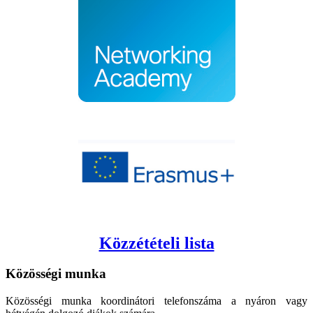
Közzétételi lista
Közösségi
munka
Közösségi munka koordinátori telefonszáma a nyáron vagy