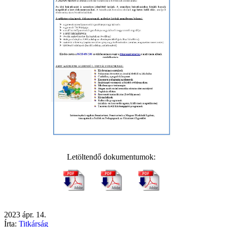
Letöltendő dokumentumok:
2023
ápr.
14.
Írta:
Titkárság