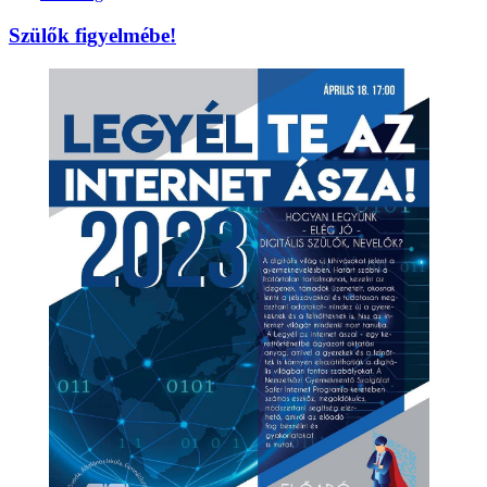
Szülők figyelmébe!