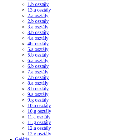
1.b osztály
13.a osztály
2.a osztály
2.b osztály
3.a osztály
3.b osztály
4.a osztály
4b. osztály
5.a osztály
5.b osztály
6.a osztály
6.b osztály
7.a osztály
7.b osztály
8.a osztály
8.b osztály
9.a osztály
9.g osztály
10.a osztály
10.g osztály
11.a osztály
11.g osztály
12.a osztály
12.g osztály
Galéria