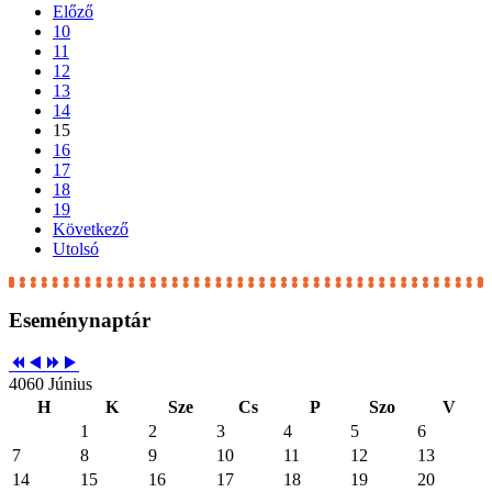
Előző
10
11
12
13
14
15
16
17
18
19
Következő
Utolsó
Eseménynaptár
4060 Június
H
K
Sze
Cs
P
Szo
V
1
2
3
4
5
6
7
8
9
10
11
12
13
14
15
16
17
18
19
20