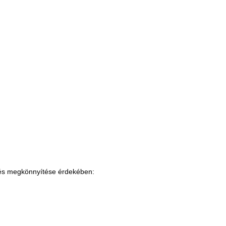
zés megkönnyítése érdekében: