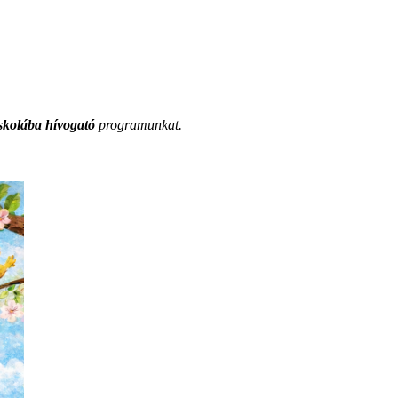
skolába hívogató
programunkat.