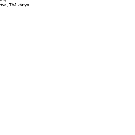
tya, TAJ kártya .