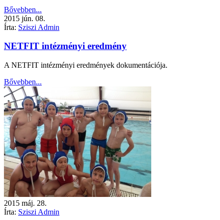
Bővebben...
2015
jún.
08.
Írta:
Sziszi Admin
NETFIT intézményi eredmény
A NETFIT intézményi eredmények dokumentációja.
Bővebben...
2015
máj.
28.
Írta:
Sziszi Admin