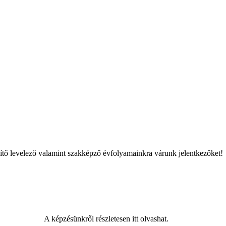
szítő levelező valamint szakképző évfolyamainkra várunk jelentkezőket!
A képzésünkről részletesen itt olvashat.