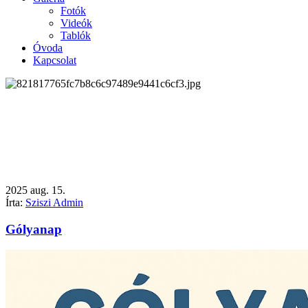
Fotók
Videók
Tablók
Óvoda
Kapcsolat
2025
aug.
15.
Írta:
Sziszi Admin
Gólyanap