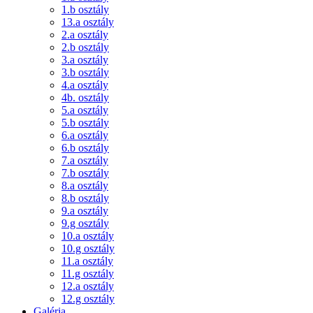
1.b osztály
13.a osztály
2.a osztály
2.b osztály
3.a osztály
3.b osztály
4.a osztály
4b. osztály
5.a osztály
5.b osztály
6.a osztály
6.b osztály
7.a osztály
7.b osztály
8.a osztály
8.b osztály
9.a osztály
9.g osztály
10.a osztály
10.g osztály
11.a osztály
11.g osztály
12.a osztály
12.g osztály
Galéria