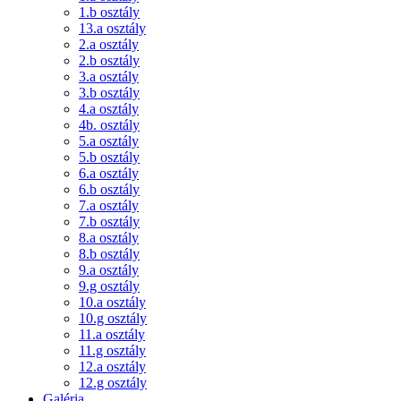
1.b osztály
13.a osztály
2.a osztály
2.b osztály
3.a osztály
3.b osztály
4.a osztály
4b. osztály
5.a osztály
5.b osztály
6.a osztály
6.b osztály
7.a osztály
7.b osztály
8.a osztály
8.b osztály
9.a osztály
9.g osztály
10.a osztály
10.g osztály
11.a osztály
11.g osztály
12.a osztály
12.g osztály
Galéria