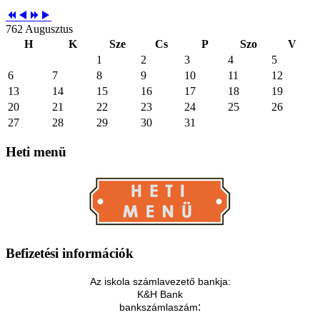
762 Augusztus
H
K
Sze
Cs
P
Szo
V
1
2
3
4
5
6
7
8
9
10
11
12
13
14
15
16
17
18
19
20
21
22
23
24
25
26
27
28
29
30
31
Heti
menü
Befizetési
információk
Az iskola számlavezető bankja:
K&H Bank
:
bankszámlaszám