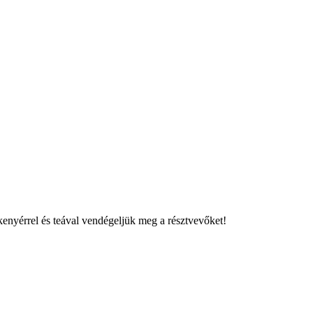
 kenyérrel és teával vendégeljük meg a résztvevőket!