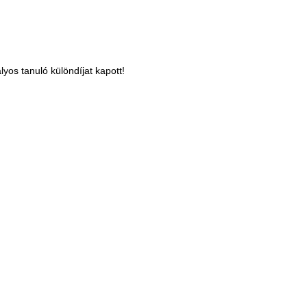
lyos tanuló különdíjat kapott!