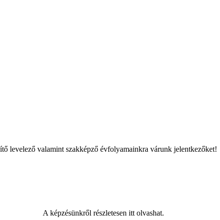
szítő levelező valamint szakképző évfolyamainkra várunk jelentkezőket!
A képzésünkről részletesen itt olvashat.