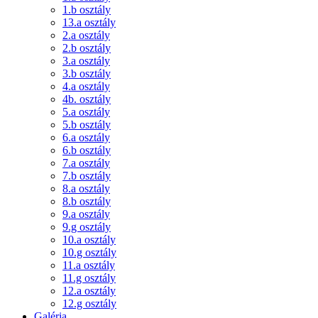
1.b osztály
13.a osztály
2.a osztály
2.b osztály
3.a osztály
3.b osztály
4.a osztály
4b. osztály
5.a osztály
5.b osztály
6.a osztály
6.b osztály
7.a osztály
7.b osztály
8.a osztály
8.b osztály
9.a osztály
9.g osztály
10.a osztály
10.g osztály
11.a osztály
11.g osztály
12.a osztály
12.g osztály
Galéria