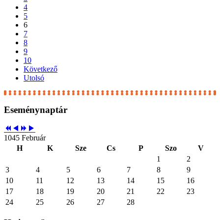
4
5
6
7
8
9
10
Következő
Utolsó
Eseménynaptár
1045 Február
H
K
Sze
Cs
P
Szo
V
1
2
3
4
5
6
7
8
9
10
11
12
13
14
15
16
17
18
19
20
21
22
23
24
25
26
27
28