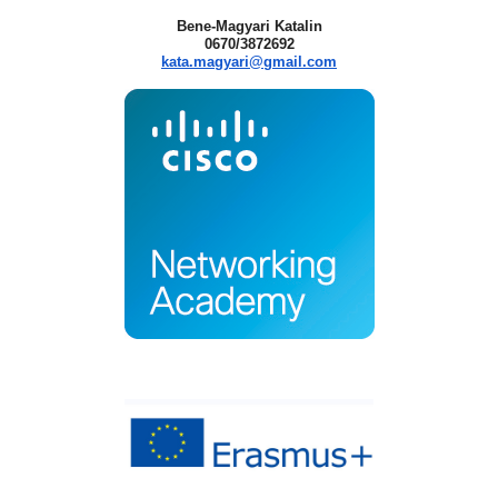
Bene-Magyari Katalin
0670/3872692
kata.magyari@gmail.com