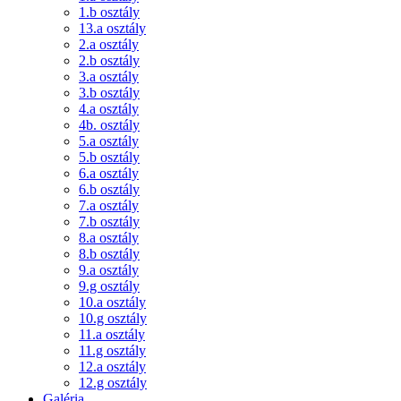
1.b osztály
13.a osztály
2.a osztály
2.b osztály
3.a osztály
3.b osztály
4.a osztály
4b. osztály
5.a osztály
5.b osztály
6.a osztály
6.b osztály
7.a osztály
7.b osztály
8.a osztály
8.b osztály
9.a osztály
9.g osztály
10.a osztály
10.g osztály
11.a osztály
11.g osztály
12.a osztály
12.g osztály
Galéria