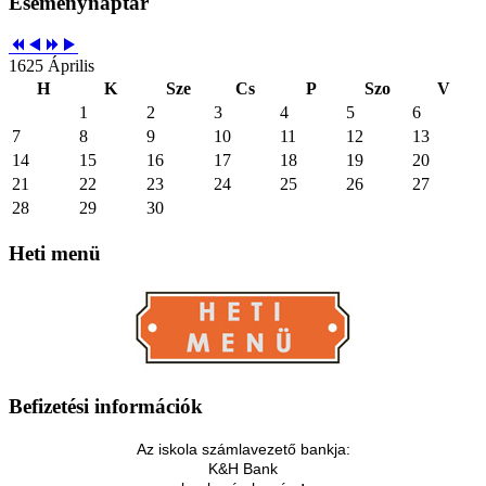
Eseménynaptár
1625 Április
H
K
Sze
Cs
P
Szo
V
1
2
3
4
5
6
7
8
9
10
11
12
13
14
15
16
17
18
19
20
21
22
23
24
25
26
27
28
29
30
Heti
menü
Befizetési
információk
Az iskola számlavezető bankja:
K&H Bank