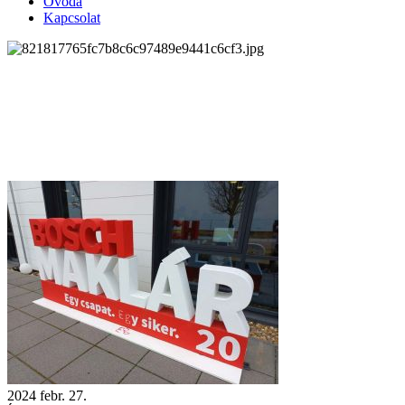
Óvoda
Kapcsolat
2024
febr.
27.