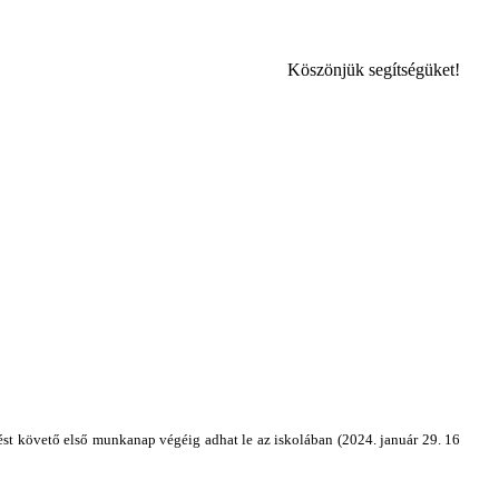
Köszönjük segítségüket!
ést követő első munkanap végéig adhat le az iskolában (2024. január 29. 16