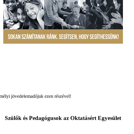
mélyi jövedelemadójuk ezen részével!
Szülők és Pedagógusok az Oktatásért Egyesület