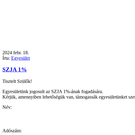
2024
febr.
18.
Írta:
Egyesület
SZJA 1%
Tisztelt Szülők!
Egyesületünk jogosult az SZJA 1%-ának fogadására.
Kérjük, amennyiben lehetőségük van, támogassák egyesületünket sze
Név:
Adószám: