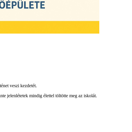
ténet veszi kezdetét.
te jelenlétetek mindig élettel töltötte meg az iskolát.