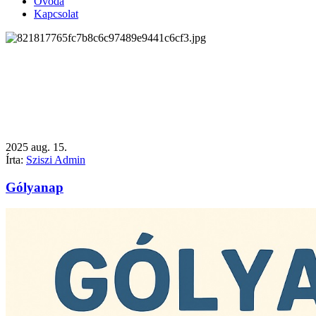
Óvoda
Kapcsolat
2025
aug.
15.
Írta:
Sziszi Admin
Gólyanap