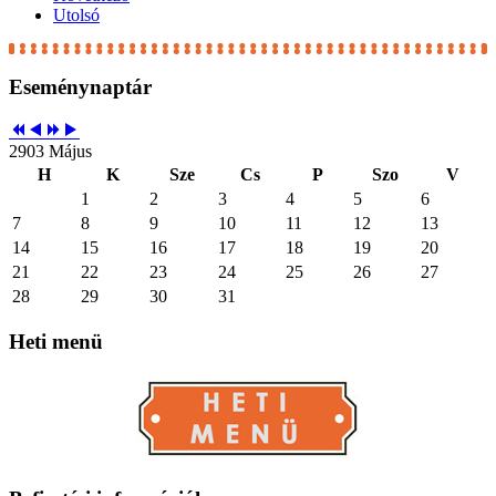
Utolsó
Eseménynaptár
2903 Május
H
K
Sze
Cs
P
Szo
V
1
2
3
4
5
6
7
8
9
10
11
12
13
14
15
16
17
18
19
20
21
22
23
24
25
26
27
28
29
30
31
Heti
menü