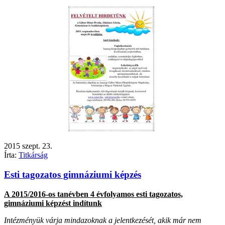
2015
szept.
23.
Írta:
Titkárság
Esti tagozatos gimnáziumi képzés
A 2015/2016-os tanévben 4 évfolyamos esti tagozatos,
gimnáziumi képzést indítunk
Intézményük várja mindazoknak a jelentkezését, akik már nem