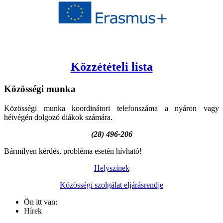
Közzétételi lista
Közösségi
munka
Közösségi munka koordinátori telefonszáma a nyáron vagy
hétvégén dolgozó diákok számára.
(28) 496-206
Bármilyen kérdés, probléma esetén hívható!
Helyszínek
Közösségi szolgálat eljárásrendje
Ön itt van:
Hírek