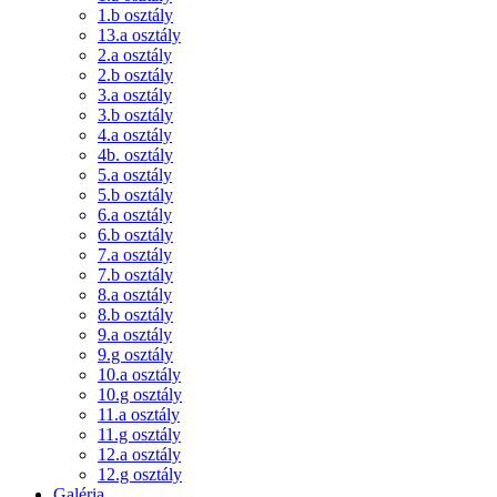
1.b osztály
13.a osztály
2.a osztály
2.b osztály
3.a osztály
3.b osztály
4.a osztály
4b. osztály
5.a osztály
5.b osztály
6.a osztály
6.b osztály
7.a osztály
7.b osztály
8.a osztály
8.b osztály
9.a osztály
9.g osztály
10.a osztály
10.g osztály
11.a osztály
11.g osztály
12.a osztály
12.g osztály
Galéria