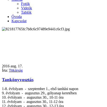
Fotók
Videók
Tablók
Óvoda
Kapcsolat
2016
aug.
17.
Írta:
Titkárság
Tankönyvosztás
1-8. évfolyam - szeptember 1., első tanítási napon
9. évfolyam - augusztus 29., gólyanap keretében
10. évfolyam - augusztus 30., 10-11 óra
11. évfolyam - augusztus 30., 11-12 óra
12. évfolyam - augusztus 30., 12-13 óra