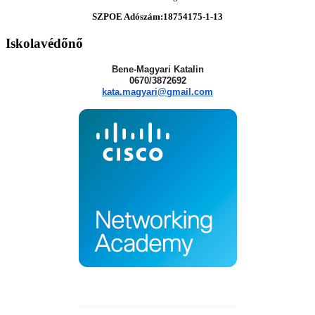
SZPOE Adószám:18754175-1-13
Iskolavédőnő
Bene-Magyari Katalin
0670/3872692
kata.magyari@gmail.com