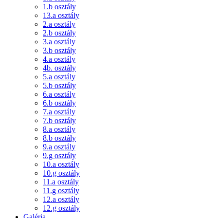
1.b osztály
13.a osztály
2.a osztály
2.b osztály
3.a osztály
3.b osztály
4.a osztály
4b. osztály
5.a osztály
5.b osztály
6.a osztály
6.b osztály
7.a osztály
7.b osztály
8.a osztály
8.b osztály
9.a osztály
9.g osztály
10.a osztály
10.g osztály
11.a osztály
11.g osztály
12.a osztály
12.g osztály
Galéria