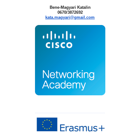
Bene-Magyari Katalin
0670/3872692
kata.magyari@gmail.com