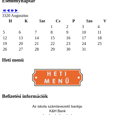
Eseménynaptár
3320 Augusztus
H
K
Sze
Cs
P
Szo
V
1
2
3
4
5
6
7
8
9
10
11
12
13
14
15
16
17
18
19
20
21
22
23
24
25
26
27
28
29
30
31
Heti
menü
Befizetési
információk
Az iskola számlavezető bankja:
K&H Bank