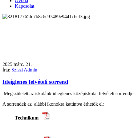
Óvoda
Kapcsolat
2025
márc.
21.
Írta:
Sziszi Admin
Ideiglenes felvételi sorrend
Megszületett az iskolánk idieglenes középiskolai felvételi sorrendje:
A sorrendek az alábbi ikonokra kattintva érhetők el:
Technikum