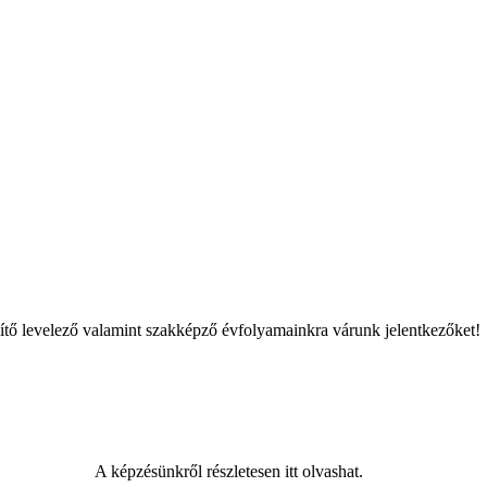
szítő levelező valamint szakképző évfolyamainkra várunk jelentkezőket!
A képzésünkről részletesen itt olvashat.