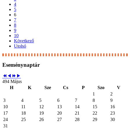
4
5
6
7
8
9
10
Következő
Utolsó
Eseménynaptár
494 Május
H
K
Sze
Cs
P
Szo
V
1
2
3
4
5
6
7
8
9
10
11
12
13
14
15
16
17
18
19
20
21
22
23
24
25
26
27
28
29
30
31