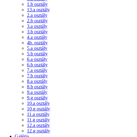
1.b osztály
13.a osztály
2.a osztály
2.b osztály
3.a osztály
3.b osztály
4.a osztály
4b. osztály
5.a osztály
5.b osztály
6.a osztály
6.b osztály
7.a osztály
7.b osztály
8.a osztály
8.b osztály
9.a osztály
9.g osztály
10.a osztály
10.g osztály
11.a osztály
11.g osztály
12.a osztály
12.g osztály
Galéria