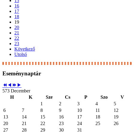
15
16
17
18
19
20
21
22
23
Következő
Utolsó
Eseménynaptár
573 December
H
K
Sze
Cs
P
Szo
V
1
2
3
4
5
6
7
8
9
10
11
12
13
14
15
16
17
18
19
20
21
22
23
24
25
26
27
28
29
30
31