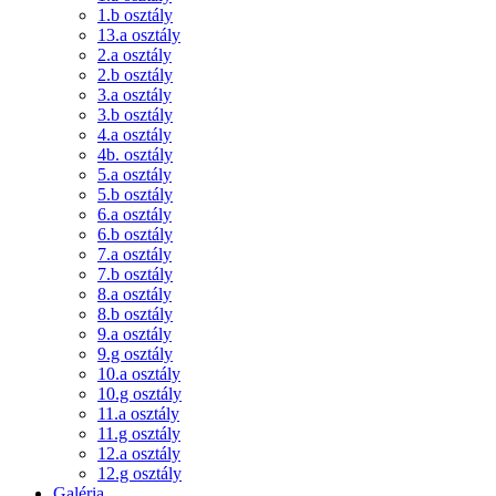
1.b osztály
13.a osztály
2.a osztály
2.b osztály
3.a osztály
3.b osztály
4.a osztály
4b. osztály
5.a osztály
5.b osztály
6.a osztály
6.b osztály
7.a osztály
7.b osztály
8.a osztály
8.b osztály
9.a osztály
9.g osztály
10.a osztály
10.g osztály
11.a osztály
11.g osztály
12.a osztály
12.g osztály
Galéria