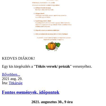
KEDVES DIÁKOK!
Egy kis kiegészítés a "
Tökös versek/ prózák
" versenyéhez.
Bővebben...
2021
aug.
29.
Írta:
Titkárság
Fontos események, időpontok
2021. augusztus 30., 9 óra