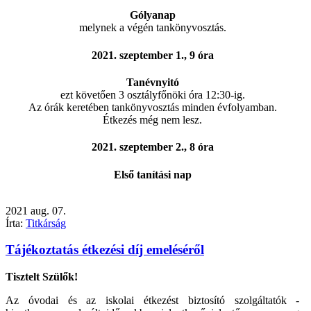
Gólyanap
melynek a végén tankönyvosztás.
2021. szeptember 1., 9 óra
Tanévnyitó
ezt követően 3 osztályfőnöki óra 12:30-ig.
Az órák keretében tankönyvosztás minden évfolyamban.
Étkezés még nem lesz.
2021. szeptember 2., 8 óra
Első tanítási nap
2021
aug.
07.
Írta:
Titkárság
Tájékoztatás étkezési díj emeléséről
Tisztelt Szülők!
Az óvodai és az iskolai étkezést biztosító szolgáltatók -