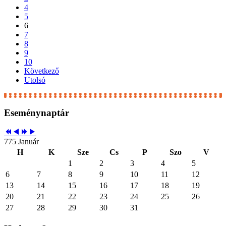
4
5
6
7
8
9
10
Következő
Utolsó
Eseménynaptár
775 Január
H
K
Sze
Cs
P
Szo
V
1
2
3
4
5
6
7
8
9
10
11
12
13
14
15
16
17
18
19
20
21
22
23
24
25
26
27
28
29
30
31