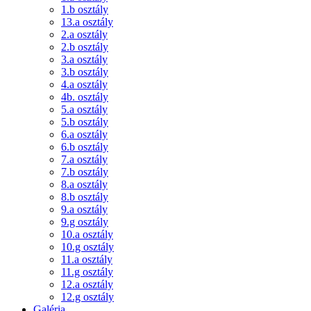
1.b osztály
13.a osztály
2.a osztály
2.b osztály
3.a osztály
3.b osztály
4.a osztály
4b. osztály
5.a osztály
5.b osztály
6.a osztály
6.b osztály
7.a osztály
7.b osztály
8.a osztály
8.b osztály
9.a osztály
9.g osztály
10.a osztály
10.g osztály
11.a osztály
11.g osztály
12.a osztály
12.g osztály
Galéria