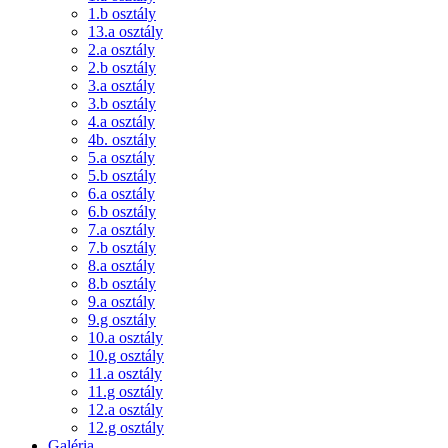
1.b osztály
13.a osztály
2.a osztály
2.b osztály
3.a osztály
3.b osztály
4.a osztály
4b. osztály
5.a osztály
5.b osztály
6.a osztály
6.b osztály
7.a osztály
7.b osztály
8.a osztály
8.b osztály
9.a osztály
9.g osztály
10.a osztály
10.g osztály
11.a osztály
11.g osztály
12.a osztály
12.g osztály
Galéria