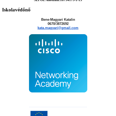
Iskolavédőnő
Bene-Magyari Katalin
0670/3872692
kata.magyari@gmail.com