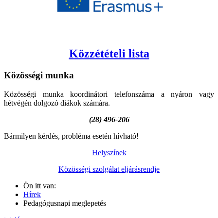
Közzétételi lista
Közösségi
munka
Közösségi munka koordinátori telefonszáma a nyáron vagy
hétvégén dolgozó diákok számára.
(28) 496-206
Bármilyen kérdés, probléma esetén hívható!
Helyszínek
Közösségi szolgálat eljárásrendje
Ön itt van:
Hírek
Pedagógusnapi meglepetés