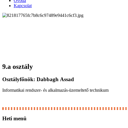
Óvoda
Kapcsolat
9.a osztály
Osztályfőnök:
Dabbagh Assad
Informatikai rendszer- és alkalmazás-üzemeltető technikum
Heti
menü