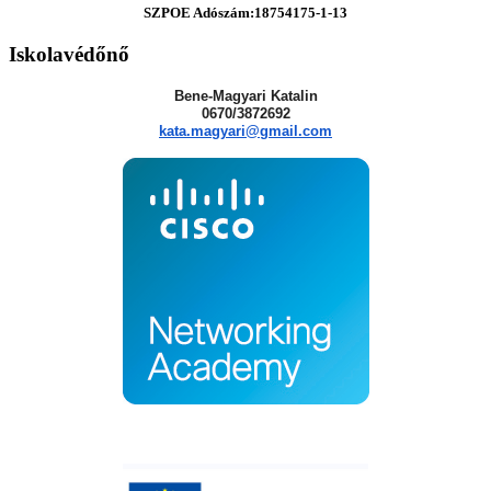
SZPOE Adószám:18754175-1-13
Iskolavédőnő
Bene-Magyari Katalin
0670/3872692
kata.magyari@gmail.com