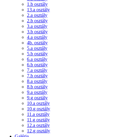
1.b osztály
13.a osztály
2.a osztály
2.b osztály
3.a osztály
3.b osztály
4.a osztály
4b. osztály
5.a osztály
5.b osztály
6.a osztály
6.b osztály
7.a osztály
7.b osztály
8.a osztály
8.b osztály
9.a osztály
9.g osztály
10.a osztály
10.g osztály
11.a osztály
11.g osztály
12.a osztály
12.g osztály
Galéria