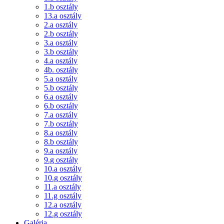
1.b osztály
13.a osztály
2.a osztály
2.b osztály
3.a osztály
3.b osztály
4.a osztály
4b. osztály
5.a osztály
5.b osztály
6.a osztály
6.b osztály
7.a osztály
7.b osztály
8.a osztály
8.b osztály
9.a osztály
9.g osztály
10.a osztály
10.g osztály
11.a osztály
11.g osztály
12.a osztály
12.g osztály
Galéria