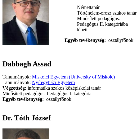
Némettanár
Történelem-orosz szakos tanár
Minősített pedagógus.
Pedagógus II. kategóriába
lépett.
Egyéb tevékenység:
osztályfőnök
Dabbagh Assad
Tanulmányok:
Miskolci Egyetem (University of Miskolc)
Tanulmányok:
Nyíregyházi Egyetem
Végzettség:
informatika szakos középiskolai tanár
Minősített pedagógus. Pedagógus I. kategória
Egyéb tevékenység:
osztályfőnök
Dr. Tóth József