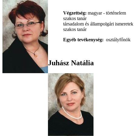
Végzettség:
magyar - történelem
szakos tanár
társadalom és állampolgári ismeretek
szakos tanár
Egyéb tevékenység:
osztályfőnök
Juhász Natália