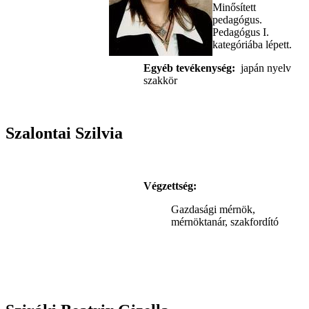
Minősített
pedagógus.
Pedagógus I.
kategóriába lépett.
Egyéb tevékenység:
japán nyelv
szakkör
Szalontai Szilvia
Végzettség:
Gazdasági mérnök,
mérnöktanár, szakfordító