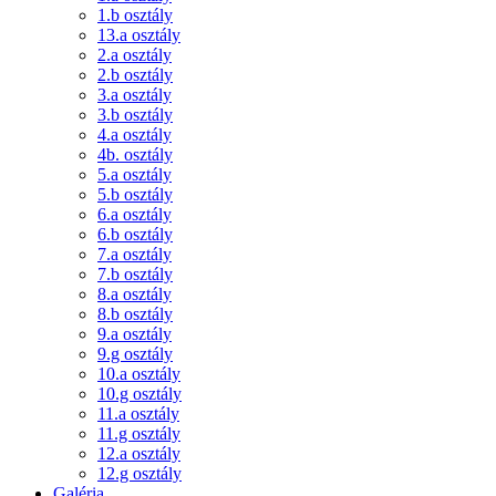
1.b osztály
13.a osztály
2.a osztály
2.b osztály
3.a osztály
3.b osztály
4.a osztály
4b. osztály
5.a osztály
5.b osztály
6.a osztály
6.b osztály
7.a osztály
7.b osztály
8.a osztály
8.b osztály
9.a osztály
9.g osztály
10.a osztály
10.g osztály
11.a osztály
11.g osztály
12.a osztály
12.g osztály
Galéria