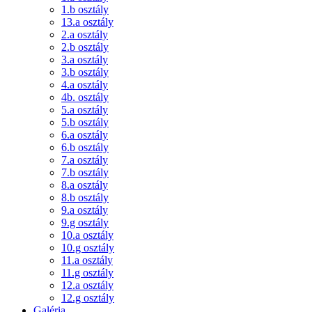
1.b osztály
13.a osztály
2.a osztály
2.b osztály
3.a osztály
3.b osztály
4.a osztály
4b. osztály
5.a osztály
5.b osztály
6.a osztály
6.b osztály
7.a osztály
7.b osztály
8.a osztály
8.b osztály
9.a osztály
9.g osztály
10.a osztály
10.g osztály
11.a osztály
11.g osztály
12.a osztály
12.g osztály
Galéria