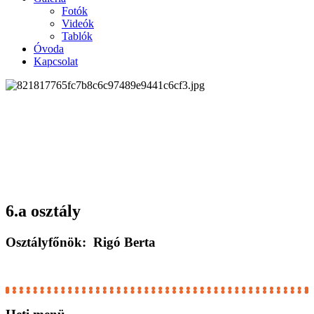
Fotók
Videók
Tablók
Óvoda
Kapcsolat
6.a osztály
Osztályfőnök: Rigó Berta