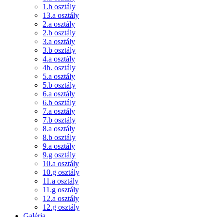
1.b osztály
13.a osztály
2.a osztály
2.b osztály
3.a osztály
3.b osztály
4.a osztály
4b. osztály
5.a osztály
5.b osztály
6.a osztály
6.b osztály
7.a osztály
7.b osztály
8.a osztály
8.b osztály
9.a osztály
9.g osztály
10.a osztály
10.g osztály
11.a osztály
11.g osztály
12.a osztály
12.g osztály
Galéria