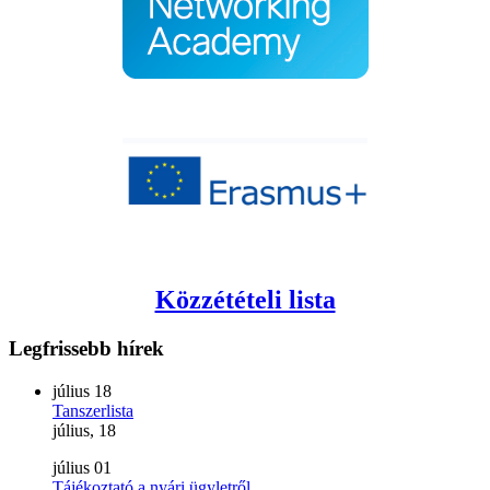
Közzétételi lista
Legfrissebb
hírek
július
18
Tanszerlista
július, 18
július
01
Tájékoztató a nyári ügyletről