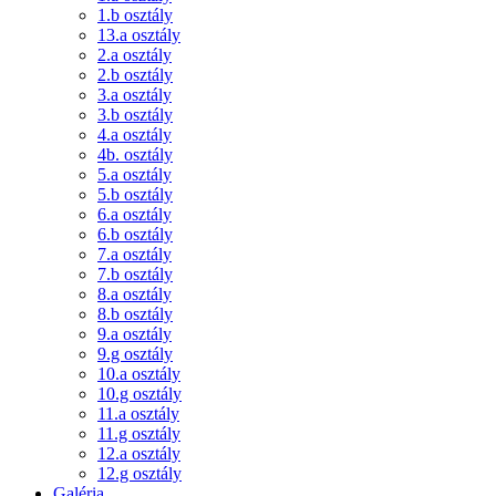
1.b osztály
13.a osztály
2.a osztály
2.b osztály
3.a osztály
3.b osztály
4.a osztály
4b. osztály
5.a osztály
5.b osztály
6.a osztály
6.b osztály
7.a osztály
7.b osztály
8.a osztály
8.b osztály
9.a osztály
9.g osztály
10.a osztály
10.g osztály
11.a osztály
11.g osztály
12.a osztály
12.g osztály
Galéria