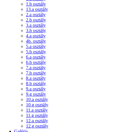
1.b osztály
13.a osztály
2.a osztály
2.b osztály
3.a osztály
3.b osztály
4.a osztály
4b. osztály
5.a osztály
5.b osztály
6.a osztály
6.b osztály
7.a osztály
7.b osztály
8.a osztály
8.b osztály
9.a osztály
9.g osztály
10.a osztály
10.g osztály
11.a osztály
11.g osztály
12.a osztály
12.g osztály
Galéria