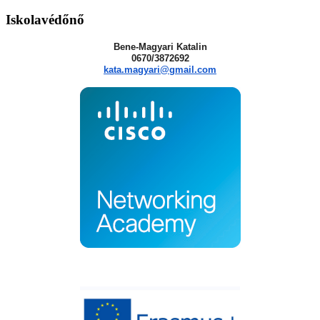
Iskolavédőnő
Bene-Magyari Katalin
0670/3872692
kata.magyari@gmail.com