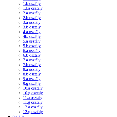
1.b osztály
13.a osztály
2.a osztály
2.b osztály
3.a osztály
3.b osztály
4.a osztály
4b. osztály
5.a osztály
5.b osztály
6.a osztály
6.b osztály
7.a osztály
7.b osztály
8.a osztály
8.b osztály
9.a osztály
9.g osztály
10.a osztály
10.g osztály
11.a osztály
11.g osztály
12.a osztály
12.g osztály
Galéria