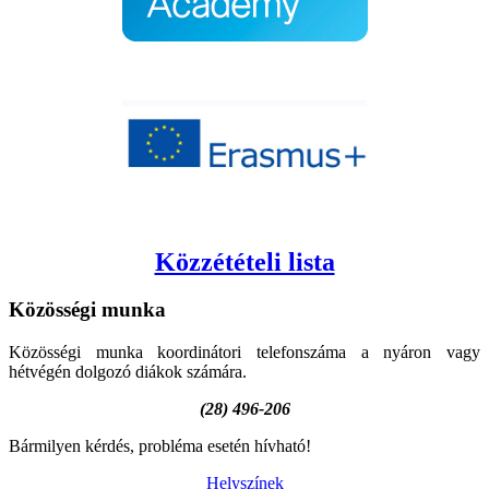
Közzétételi lista
Közösségi
munka
Közösségi munka koordinátori telefonszáma a nyáron vagy
hétvégén dolgozó diákok számára.
(28) 496-206
Bármilyen kérdés, probléma esetén hívható!
Helyszínek