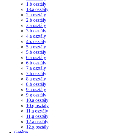
1.b osztály
13.a osztály
2.a osztály
2.b osztály
3.a osztály
3.b osztály
4.a osztály
4b. osztály
5.a osztály
5.b osztály
6.a osztály
6.b osztály
7.a osztály
7.b osztály
8.a osztály
8.b osztály
9.a osztály
9.g osztály
10.a osztály
10.g osztály
11.a osztály
11.g osztály
12.a osztály
12.g osztály
Galéria