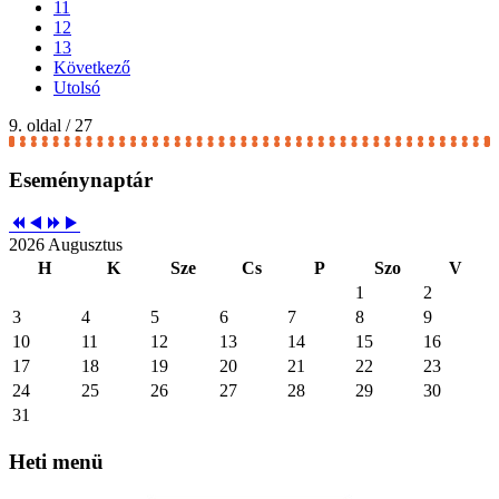
11
12
13
Következő
Utolsó
9. oldal / 27
Eseménynaptár
2026 Augusztus
H
K
Sze
Cs
P
Szo
V
1
2
3
4
5
6
7
8
9
10
11
12
13
14
15
16
17
18
19
20
21
22
23
24
25
26
27
28
29
30
31
Heti
menü