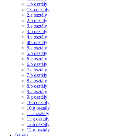
1.b osztály
13.a osztály
2.a osztály
2.b osztály
3.a osztály
3.b osztály
4.a osztály
4b. osztály
5.a osztály
5.b osztály
6.a osztály
6.b osztály
7.a osztály
7.b osztály
8.a osztály
8.b osztály
9.a osztály
9.g osztály
10.a osztály
10.g osztály
11.a osztály
11.g osztály
12.a osztály
12.g osztály
Galéria