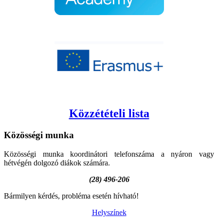
Közzétételi lista
Közösségi
munka
Közösségi munka koordinátori telefonszáma a nyáron vagy
hétvégén dolgozó diákok számára.
(28) 496-206
Bármilyen kérdés, probléma esetén hívható!
Helyszínek