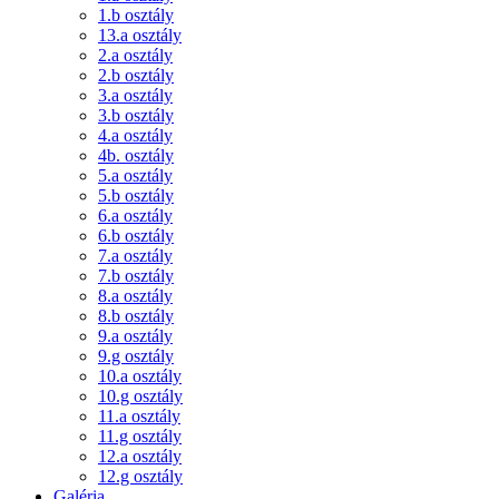
1.b osztály
13.a osztály
2.a osztály
2.b osztály
3.a osztály
3.b osztály
4.a osztály
4b. osztály
5.a osztály
5.b osztály
6.a osztály
6.b osztály
7.a osztály
7.b osztály
8.a osztály
8.b osztály
9.a osztály
9.g osztály
10.a osztály
10.g osztály
11.a osztály
11.g osztály
12.a osztály
12.g osztály
Galéria