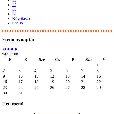
11
12
13
14
Következő
Utolsó
Eseménynaptár
942 Július
H
K
Sze
Cs
P
Szo
V
1
2
3
4
5
6
7
8
9
10
11
12
13
14
15
16
17
18
19
20
21
22
23
24
25
26
27
28
29
30
31
Heti
menü