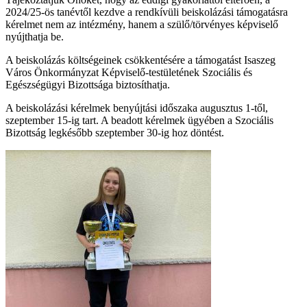
2024/25-ös tanévtől kezdve a rendkívüli beiskolázási támogatásra
kérelmet nem az intézmény, hanem a szülő/törvényes képviselő
nyújthatja be.
A beiskolázás költségeinek csökkentésére a támogatást Isaszeg
Város Önkormányzat Képviselő-testületének Szociális és
Egészségügyi Bizottsága biztosíthatja.
A beiskolázási kérelmek benyújtási időszaka augusztus 1-től,
szeptember 15-ig tart. A beadott kérelmek ügyében a Szociális
Bizottság legkésőbb szeptember 30-ig hoz döntést.