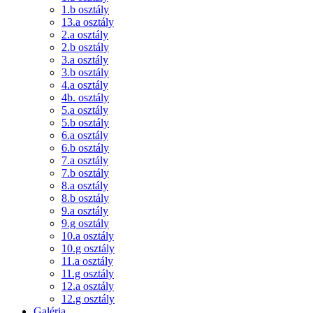
1.b osztály
13.a osztály
2.a osztály
2.b osztály
3.a osztály
3.b osztály
4.a osztály
4b. osztály
5.a osztály
5.b osztály
6.a osztály
6.b osztály
7.a osztály
7.b osztály
8.a osztály
8.b osztály
9.a osztály
9.g osztály
10.a osztály
10.g osztály
11.a osztály
11.g osztály
12.a osztály
12.g osztály
Galéria