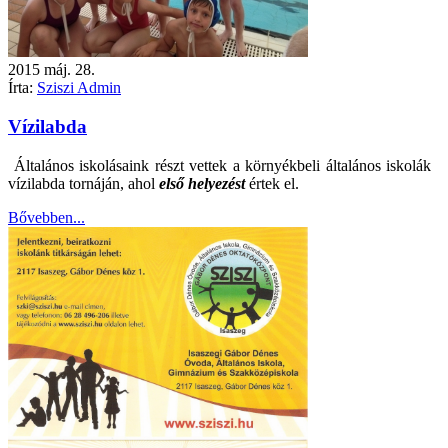
2015
máj.
28.
Írta:
Sziszi Admin
Vízilabda
Általános iskolásaink részt vettek a környékbeli általános iskolák
vízilabda tornáján, ahol
első helyezést
értek el.
Bővebben...