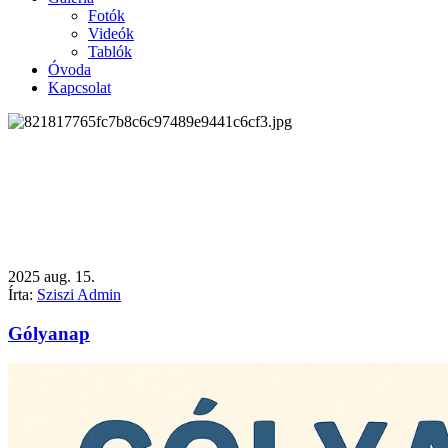
Fotók
Videók
Tablók
Óvoda
Kapcsolat
2025
aug.
15.
Írta:
Sziszi Admin
Gólyanap