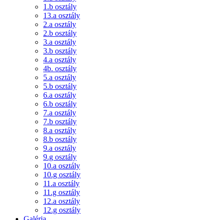
1.b osztály
13.a osztály
2.a osztály
2.b osztály
3.a osztály
3.b osztály
4.a osztály
4b. osztály
5.a osztály
5.b osztály
6.a osztály
6.b osztály
7.a osztály
7.b osztály
8.a osztály
8.b osztály
9.a osztály
9.g osztály
10.a osztály
10.g osztály
11.a osztály
11.g osztály
12.a osztály
12.g osztály
Galéria