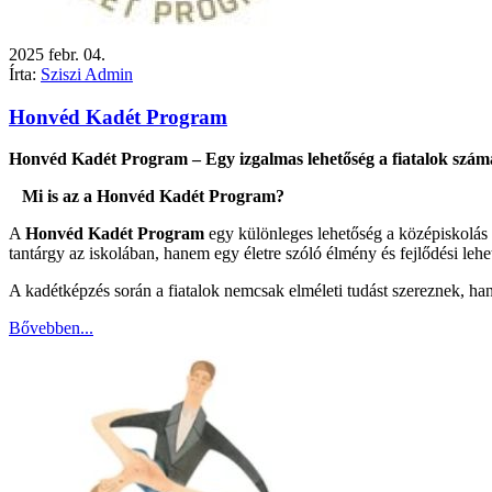
2025
febr.
04.
Írta:
Sziszi Admin
Honvéd Kadét Program
Honvéd Kadét Program – Egy izgalmas lehetőség a fiatalok szám
Mi is az a Honvéd Kadét Program?
A
Honvéd Kadét Program
egy különleges lehetőség a középiskolás 
tantárgy az iskolában, hanem egy életre szóló élmény és fejlődési lehe
A kadétképzés során a fiatalok nemcsak elméleti tudást szereznek, h
Bővebben...