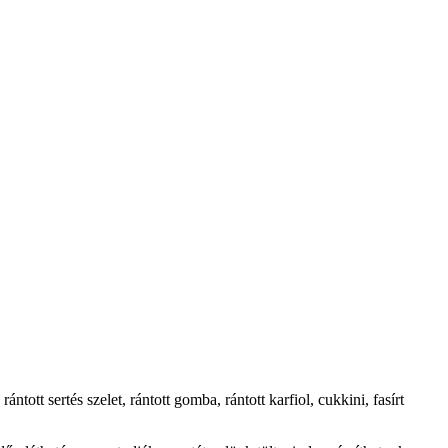
ntott sertés szelet, rántott gomba, rántott karfiol, cukkini, fasírt