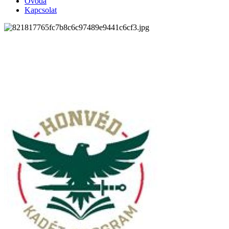
Óvoda
Kapcsolat