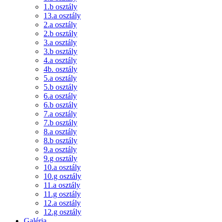
1.b osztály
13.a osztály
2.a osztály
2.b osztály
3.a osztály
3.b osztály
4.a osztály
4b. osztály
5.a osztály
5.b osztály
6.a osztály
6.b osztály
7.a osztály
7.b osztály
8.a osztály
8.b osztály
9.a osztály
9.g osztály
10.a osztály
10.g osztály
11.a osztály
11.g osztály
12.a osztály
12.g osztály
Galéria