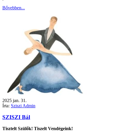
Bővebben...
2025
jan.
31.
Írta:
Sziszi Admin
SZISZI Bál
Tisztelt Szülők! Tiszelt Vendégeink!