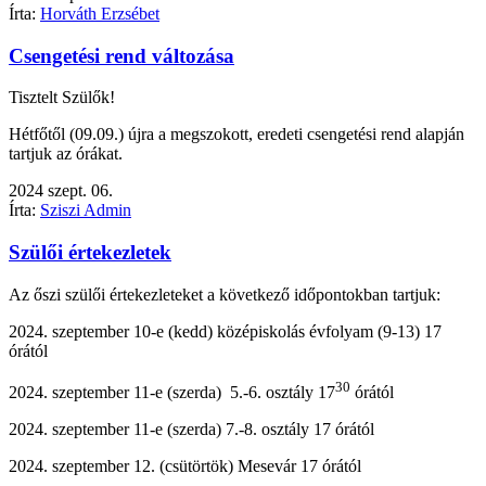
Írta:
Horváth Erzsébet
Csengetési rend változása
Tisztelt Szülők!
Hétfőtől (09.09.) újra a megszokott, eredeti csengetési rend alapján
tartjuk az órákat.
2024
szept.
06.
Írta:
Sziszi Admin
Szülői értekezletek
Az őszi szülői értekezleteket a következő időpontokban tartjuk:
2024. szeptember 10-e (kedd) középiskolás évfolyam (9-13) 17
órától
30
2024. szeptember 11-e (szerda) 5.-6. osztály 17
órától
2024. szeptember 11-e (szerda) 7.-8. osztály 17 órától
2024. szeptember 12. (csütörtök) Mesevár 17 órától