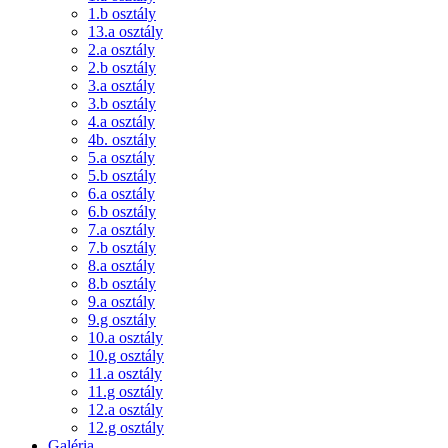
1.b osztály
13.a osztály
2.a osztály
2.b osztály
3.a osztály
3.b osztály
4.a osztály
4b. osztály
5.a osztály
5.b osztály
6.a osztály
6.b osztály
7.a osztály
7.b osztály
8.a osztály
8.b osztály
9.a osztály
9.g osztály
10.a osztály
10.g osztály
11.a osztály
11.g osztály
12.a osztály
12.g osztály
Galéria