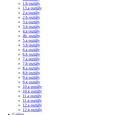
1.b osztály
13.a osztály
2.a osztály
2.b osztály
3.a osztály
3.b osztály
4.a osztály
4b. osztály
5.a osztály
5.b osztály
6.a osztály
6.b osztály
7.a osztály
7.b osztály
8.a osztály
8.b osztály
9.a osztály
9.g osztály
10.a osztály
10.g osztály
11.a osztály
11.g osztály
12.a osztály
12.g osztály
Galéria