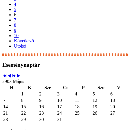
4
5
6
7
8
9
10
Következő
Utolsó
Eseménynaptár
2903 Május
H
K
Sze
Cs
P
Szo
V
1
2
3
4
5
6
7
8
9
10
11
12
13
14
15
16
17
18
19
20
21
22
23
24
25
26
27
28
29
30
31