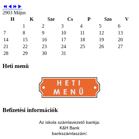
2903 Május
H
K
Sze
Cs
P
Szo
V
1
2
3
4
5
6
7
8
9
10
11
12
13
14
15
16
17
18
19
20
21
22
23
24
25
26
27
28
29
30
31
Heti
menü
Befizetési
információk
Az iskola számlavezető bankja:
K&H Bank
:
bankszámlaszám