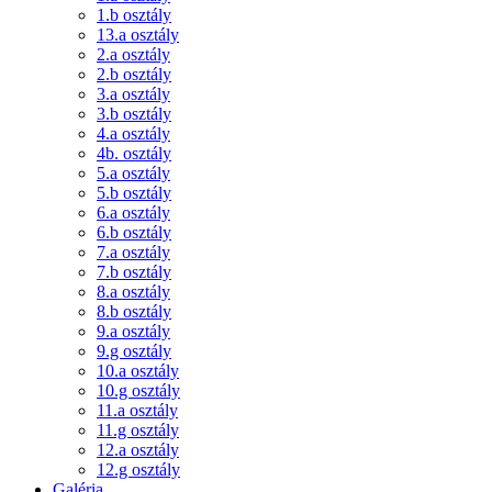
1.b osztály
13.a osztály
2.a osztály
2.b osztály
3.a osztály
3.b osztály
4.a osztály
4b. osztály
5.a osztály
5.b osztály
6.a osztály
6.b osztály
7.a osztály
7.b osztály
8.a osztály
8.b osztály
9.a osztály
9.g osztály
10.a osztály
10.g osztály
11.a osztály
11.g osztály
12.a osztály
12.g osztály
Galéria